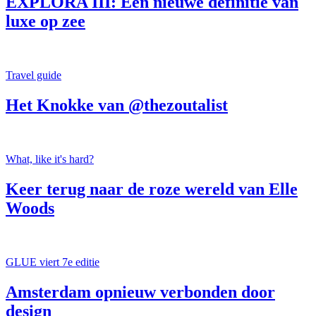
EXPLORA III: Een nieuwe definitie van
luxe op zee
Travel guide
Het Knokke van @thezoutalist
What, like it's hard?
Keer terug naar de roze wereld van Elle
Woods
GLUE viert 7e editie
Amsterdam opnieuw verbonden door
design