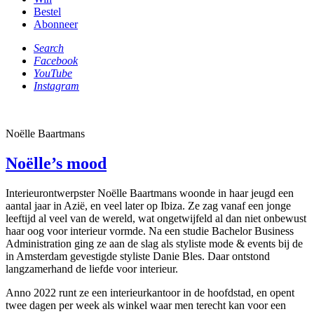
Bestel
Abonneer
Search
Facebook
YouTube
Instagram
Noëlle Baartmans
Noëlle’s mood
Interieurontwerpster Noëlle Baartmans woonde in haar jeugd een
aantal jaar in Azië, en veel later op Ibiza. Ze zag vanaf een jonge
leeftijd al veel van de wereld, wat ongetwijfeld al dan niet onbewust
haar oog voor interieur vormde. Na een studie Bachelor Business
Administration ging ze aan de slag als styliste mode & events bij de
in Amsterdam gevestigde styliste Danie Bles. Daar ontstond
langzamerhand de liefde voor interieur.
Anno 2022 runt ze een interieurkantoor in de hoofdstad, en opent
twee dagen per week als winkel waar men terecht kan voor een