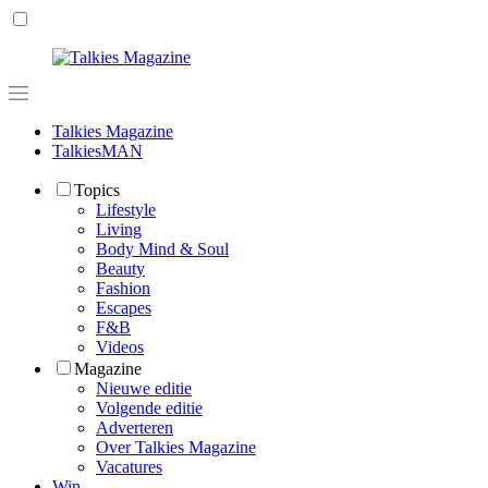
Talkies Magazine
TalkiesMAN
Topics
Lifestyle
Living
Body Mind & Soul
Beauty
Fashion
Escapes
F&B
Videos
Magazine
Nieuwe editie
Volgende editie
Adverteren
Over Talkies Magazine
Vacatures
Win