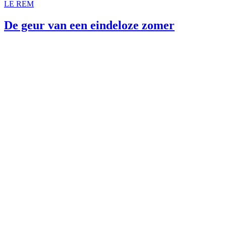
LE REM
De geur van een eindeloze zomer