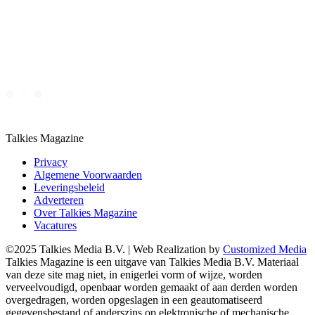
Talkies Magazine
Privacy
Algemene Voorwaarden
Leveringsbeleid
Adverteren
Over Talkies Magazine
Vacatures
©2025 Talkies Media B.V. | Web Realization by
Customized Media
Talkies Magazine is een uitgave van Talkies Media B.V. Materiaal
van deze site mag niet, in enigerlei vorm of wijze, worden
verveelvoudigd, openbaar worden gemaakt of aan derden worden
overgedragen, worden opgeslagen in een geautomatiseerd
gegevensbestand of anderszins op elektronische of mechanische