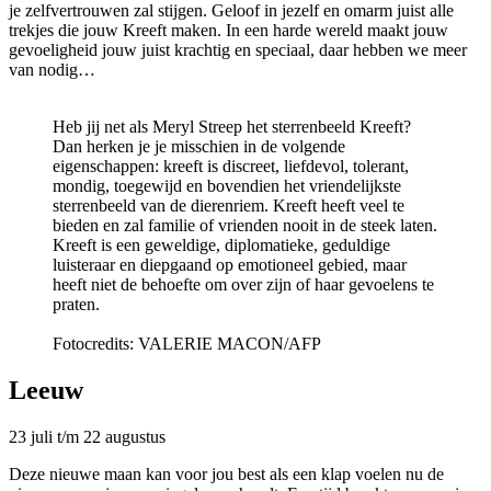
je zelfvertrouwen zal stijgen. Geloof in jezelf en omarm juist alle
trekjes die jouw Kreeft maken. In een harde wereld maakt jouw
gevoeligheid jouw juist krachtig en speciaal, daar hebben we meer
van nodig…
Heb jij net als Meryl Streep het sterrenbeeld Kreeft?
Dan herken je je misschien in de volgende
eigenschappen: kreeft is discreet, liefdevol, tolerant,
mondig, toegewijd en bovendien het vriendelijkste
sterrenbeeld van de dierenriem. Kreeft heeft veel te
bieden en zal familie of vrienden nooit in de steek laten.
Kreeft is een geweldige, diplomatieke, geduldige
luisteraar en diepgaand op emotioneel gebied, maar
heeft niet de behoefte om over zijn of haar gevoelens te
praten.
Fotocredits: VALERIE MACON/AFP
Leeuw
23 juli t/m 22 augustus
Deze nieuwe maan kan voor jou best als een klap voelen nu de