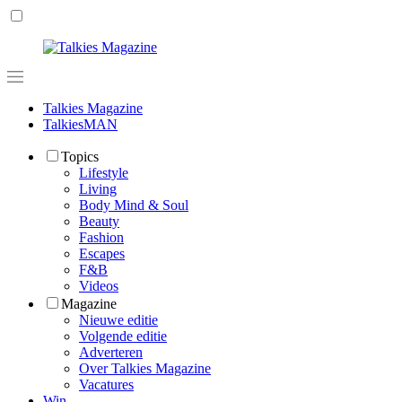
Talkies Magazine
TalkiesMAN
Topics
Lifestyle
Living
Body Mind & Soul
Beauty
Fashion
Escapes
F&B
Videos
Magazine
Nieuwe editie
Volgende editie
Adverteren
Over Talkies Magazine
Vacatures
Win