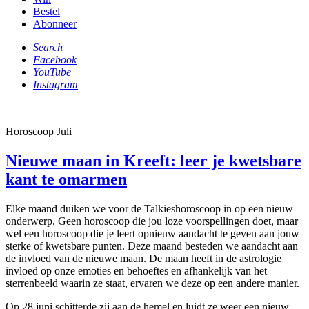
Bestel
Abonneer
Search
Facebook
YouTube
Instagram
Horoscoop Juli
Nieuwe maan in Kreeft: leer je kwetsbare
kant te omarmen
Elke maand duiken we voor de Talkieshoroscoop in op een nieuw
onderwerp. Geen horoscoop die jou loze voorspellingen doet, maar
wel een horoscoop die je leert opnieuw aandacht te geven aan jouw
sterke of kwetsbare punten. Deze maand besteden we aandacht aan
de invloed van de nieuwe maan. De maan heeft in de astrologie
invloed op onze emoties en behoeftes en afhankelijk van het
sterrenbeeld waarin ze staat, ervaren we deze op een andere manier.
Op 28 juni schitterde zij aan de hemel en luidt ze weer een nieuw