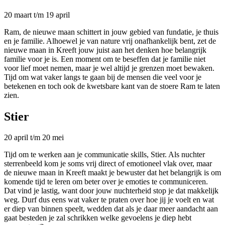
20 maart t/m 19 april
Ram, de nieuwe maan schittert in jouw gebied van fundatie, je thuis
en je familie. Alhoewel je van nature vrij onafhankelijk bent, zet de
nieuwe maan in Kreeft jouw juist aan het denken hoe belangrijk
familie voor je is. Een moment om te beseffen dat je familie niet
voor lief moet nemen, maar je wel altijd je grenzen moet bewaken.
Tijd om wat vaker langs te gaan bij de mensen die veel voor je
betekenen en toch ook de kwetsbare kant van de stoere Ram te laten
zien.
Stier
20 april t/m 20 mei
Tijd om te werken aan je communicatie skills, Stier. Als nuchter
sterrenbeeld kom je soms vrij direct of emotioneel vlak over, maar
de nieuwe maan in Kreeft maakt je bewuster dat het belangrijk is om
komende tijd te leren om beter over je emoties te communiceren.
Dat vind je lastig, want door jouw nuchterheid stop je dat makkelijk
weg. Durf dus eens wat vaker te praten over hoe jij je voelt en wat
er diep van binnen speelt, wedden dat als je daar meer aandacht aan
gaat besteden je zal schrikken welke gevoelens je diep hebt