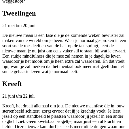
weggestopt?
Tweelingen
21 mei t/m 20 juni.
De nieuwe maan is een fase die je de komende weken bewuster zal
maken van de wereld om je heen. Waar je normaal gesproken in een
soort snelle roes leeft en van de hak op de tak springt, leert de
nieuwe maan je nu juist om eens vaker stil te staan bij wat je ervaart.
Een stukje mindfulness die je mee zal nemen in je dagelijks leven
waardoor je het moois om je heen extra zal waarderen. En dat voelt
fijn, want je zal merken dat het mentaal ook meer rust geeft dan het
snelle gehaaste leven wat je normaal leeft.
Kreeft
21 juni t/m 22 juli
Kreeft, het draait allemaal om jou. De nieuwe maanfase die in jouw
sterrenbeeld schittert, zorgt ervoor dat jij je krachtig voelt. Je leert
jezelf op een standbeeld te plaatsen waardoor jij jezelf in een ander
daglicht ziet. Geen kwetsbaar vogeltje, maar juist een al kracht en
liefde. Deze nieuwe kant durf je steeds meer uit te dragen waardoor