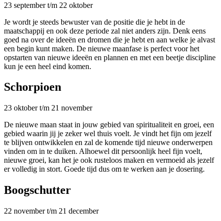
23 september t/m 22 oktober
Je wordt je steeds bewuster van de positie die je hebt in de
maatschappij en ook deze periode zal niet anders zijn. Denk eens
goed na over de ideeën en dromen die je hebt en aan welke je alvast
een begin kunt maken. De nieuwe maanfase is perfect voor het
opstarten van nieuwe ideeën en plannen en met een beetje discipline
kun je een heel eind komen.
Schorpioen
23 oktober t/m 21 november
De nieuwe maan staat in jouw gebied van spiritualiteit en groei, een
gebied waarin jij je zeker wel thuis voelt. Je vindt het fijn om jezelf
te blijven ontwikkelen en zal de komende tijd nieuwe onderwerpen
vinden om in te duiken. Alhoewel dit persoonlijk heel fijn voelt,
nieuwe groei, kan het je ook rusteloos maken en vermoeid als jezelf
er volledig in stort. Goede tijd dus om te werken aan je dosering.
Boogschutter
22 november t/m 21 december