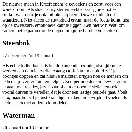
De nieuwe maan in Kreeft opent je gevoelens en zorgt voor een
ware stroom. Als stoer, vurig sterrenbeeld ervaar jij je emoties
sterker waardoor je ook intimiteit op een nieuwe manier leert
waarderen. Niet alleen de ruwigheid ervan, maar de focus komt juist
op de kwetsbare, emotionele kant te liggen. Een nieuw niveau om
samen met je partner uit te diepen om jullie band te versterken.
Steenbok
22 december t/m 19 januari
Als echte individualist is het de komende periode juist tijd om te
werken aan de relaties die je aangaat. Je kunt niet altijd zelf je
boontjes doppen en zal nieuwe inzichten krijgen hoe de mensen om
je heen, je verder kunnen helpen. Een periode dus om bewuster om
te gaan met relaties, jezelf kwetsbaarder open te stellen en ook
vooral durven te vertellen dat je door een lastige periode gaat. Voelt
eng, maar het zal je juist krachtiger maken en bevrijdend voelen als
je de lasten met anderen kunt delen.
Waterman
20 januari t/m 18 februari