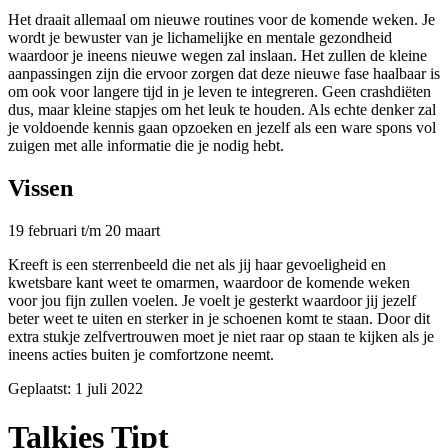
Het draait allemaal om nieuwe routines voor de komende weken. Je
wordt je bewuster van je lichamelijke en mentale gezondheid
waardoor je ineens nieuwe wegen zal inslaan. Het zullen de kleine
aanpassingen zijn die ervoor zorgen dat deze nieuwe fase haalbaar is
om ook voor langere tijd in je leven te integreren. Geen crashdiëten
dus, maar kleine stapjes om het leuk te houden. Als echte denker zal
je voldoende kennis gaan opzoeken en jezelf als een ware spons vol
zuigen met alle informatie die je nodig hebt.
Vissen
19 februari t/m 20 maart
Kreeft is een sterrenbeeld die net als jij haar gevoeligheid en
kwetsbare kant weet te omarmen, waardoor de komende weken
voor jou fijn zullen voelen. Je voelt je gesterkt waardoor jij jezelf
beter weet te uiten en sterker in je schoenen komt te staan. Door dit
extra stukje zelfvertrouwen moet je niet raar op staan te kijken als je
ineens acties buiten je comfortzone neemt.
Geplaatst:
1 juli 2022
Talkies Tipt