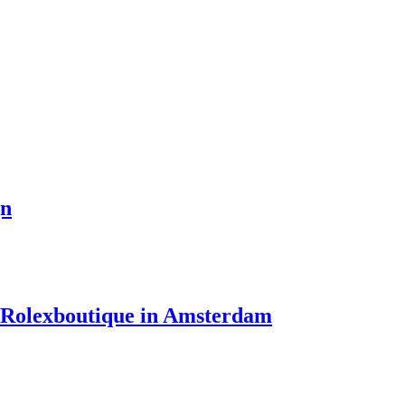
gn
e Rolexboutique in Amsterdam