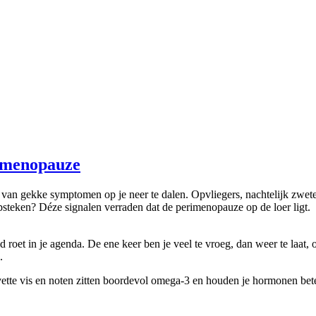
rimenopauze
ortbui van gekke symptomen op je neer te dalen. Opvliegers, nachtelijk
psteken? Déze signalen verraden dat de perimenopauze op de loer ligt.
d roet in je agenda. De ene keer ben je veel te vroeg, dan weer te laat
.
ette vis en noten zitten boordevol omega-3 en houden je hormonen bet