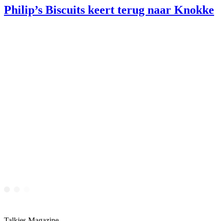
Philip’s Biscuits keert terug naar Knokke
Talkies Magazine