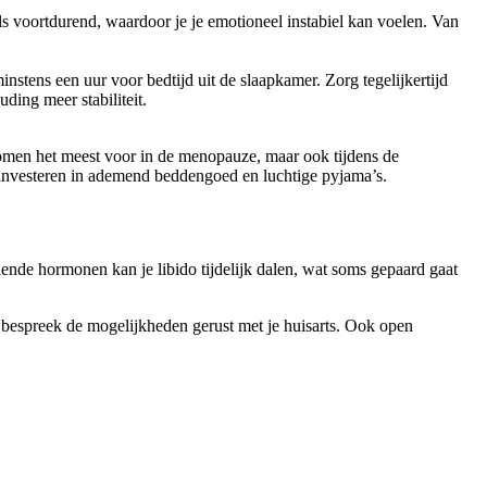
 voortdurend, waardoor je je emotioneel instabiel kan voelen. Van
nstens een uur voor bedtijd uit de slaapkamer. Zorg tegelijkertijd
ing meer stabiliteit.
komen het meest voor in de menopauze, maar ook tijdens de
 investeren in ademend beddengoed en luchtige pyjama’s.
nde hormonen kan je libido tijdelijk dalen, wat soms gepaard gaat
bespreek de mogelijkheden gerust met je huisarts. Ook open