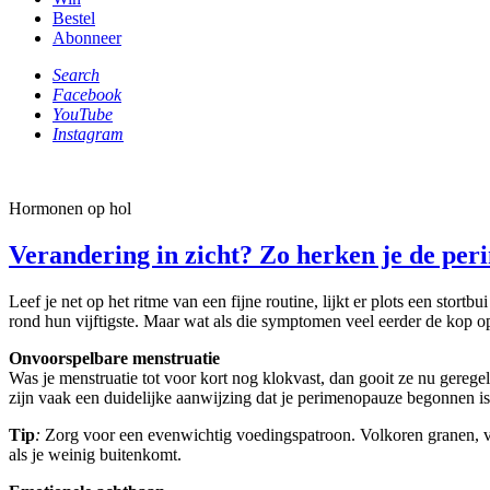
Bestel
Abonneer
Search
Facebook
YouTube
Instagram
Hormonen op hol
Verandering in zicht? Zo herken je de pe
Leef je net op het ritme van een fijne routine, lijkt er plots een st
rond hun vijftigste. Maar wat als die symptomen veel eerder de kop o
Onvoorspelbare menstruatie
Was je menstruatie tot voor kort nog klokvast, dan gooit ze nu geregel
zijn vaak een duidelijke aanwijzing dat je perimenopauze begonnen is
Tip
:
Zorg voor een evenwichtig voedingspatroon. Volkoren granen, v
als je weinig buitenkomt.