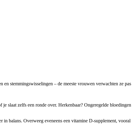
 zweten en stemmingswisselingen – de meeste vrouwen verwachten ze pas
, of je slaat zelfs een ronde over. Herkenbaar? Ongeregelde bloedingen
er in balans. Overweeg eveneens een vitamine D-supplement, vooral