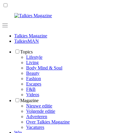
Talkies Magazine
TalkiesMAN
Topics
Lifestyle
Living
Body Mind & Soul
Beauty
Fashion
Escapes
F&B
Videos
Magazine
Nieuwe editie
Volgende editie
Adverteren
Over Talkies Magazine
Vacatures
Win