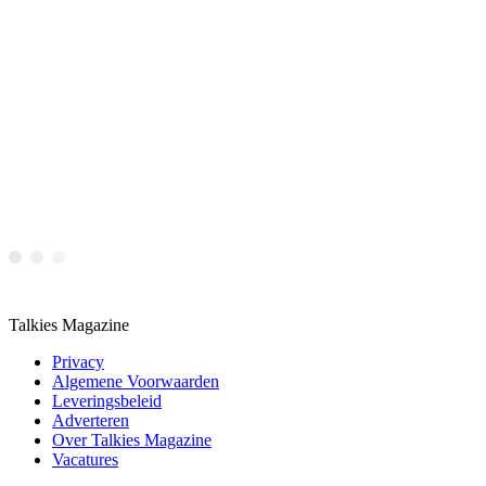
Talkies Magazine
Privacy
Algemene Voorwaarden
Leveringsbeleid
Adverteren
Over Talkies Magazine
Vacatures