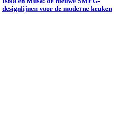
Isola en Musa: dé nieuwe SMEG-
designlijnen voor de moderne keuken