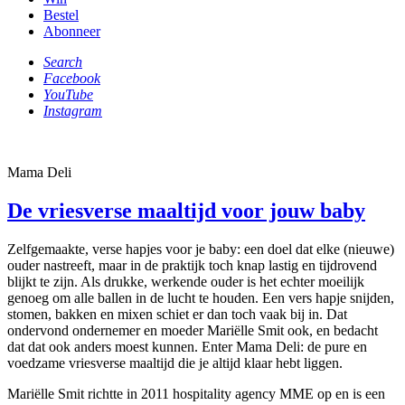
Bestel
Abonneer
Search
Facebook
YouTube
Instagram
Mama Deli
De vriesverse maaltijd voor jouw baby
Zelfgemaakte, verse hapjes voor je baby: een doel dat elke (nieuwe)
ouder nastreeft, maar in de praktijk toch knap lastig en tijdrovend
blijkt te zijn. Als drukke, werkende ouder is het echter moeilijk
genoeg om alle ballen in de lucht te houden. Een vers hapje snijden,
stomen, bakken en mixen schiet er dan toch vaak bij in. Dat
ondervond ondernemer en moeder Mariëlle Smit ook, en bedacht
dat dat ook anders moest kunnen. Enter Mama Deli: de pure en
voedzame vriesverse maaltijd die je altijd klaar hebt liggen.
Mariëlle Smit richtte in 2011 hospitality agency MME op en is een