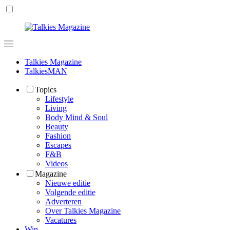
Talkies Magazine
TalkiesMAN
Topics
Lifestyle
Living
Body Mind & Soul
Beauty
Fashion
Escapes
F&B
Videos
Magazine
Nieuwe editie
Volgende editie
Adverteren
Over Talkies Magazine
Vacatures
Win