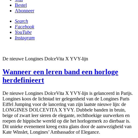
Bestel
Abonneer
Search
Facebook
YouTube
Instagram
De nieuwe Longines DolceVita X YVY-lijn
Wanneer een leren band een horloge
herdefinieert
De nieuwe Longines DolceVita X YVY-lijn is gelanceerd in Parijs.
Longines koos de lichtstad ter gelegenheid van de Longines Paris
Eiffel Jumping voor de lancering van zijn laatste nieuwe lijn: de
LONGINES DOLCEVITA X YVY. Dubbele banden in bruin,
beige of zwart leer sieren de elegante, rechthoekige uurwerken en
roepen de hippische wereld op die het horlogemerk zo dierbaar is.
Dit unieke evenement kreeg extra glans door de aanwezigheid van
Kate Winslet, Longines’ Ambassador of Elegance.