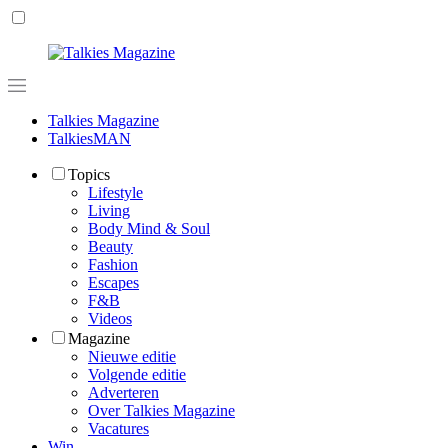
Talkies Magazine
TalkiesMAN
Topics
Lifestyle
Living
Body Mind & Soul
Beauty
Fashion
Escapes
F&B
Videos
Magazine
Nieuwe editie
Volgende editie
Adverteren
Over Talkies Magazine
Vacatures
Win